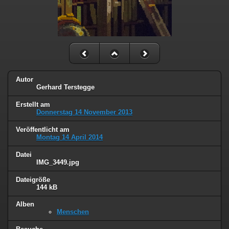
Autor
Gerhard Terstegge
Erstellt am
Donnerstag 14 November 2013
Veröffentlicht am
Montag 14 April 2014
Datei
IMG_3449.jpg
Dateigröße
144 kB
Alben
Menschen