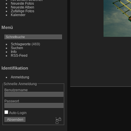
Neueste Fotos
Neueste Alben
Zufällige Fotos
Kalender
Menü
Schlagworte
(469)
Suchen
Info
RSS-Feed
Identifikation
Anmeldung
Schnelle Anmeldung
Benutzername
Passwort
Auto-Login