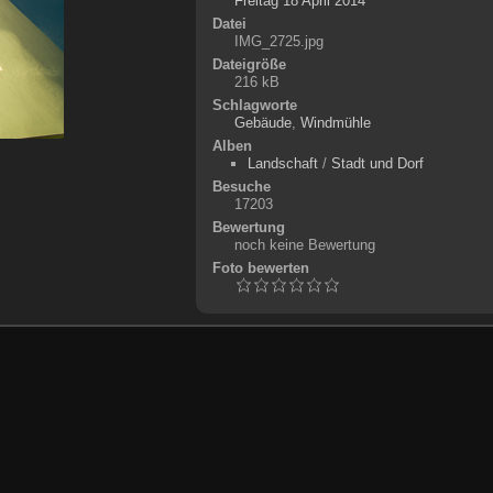
Freitag 18 April 2014
Datei
IMG_2725.jpg
Dateigröße
216 kB
Schlagworte
Gebäude
,
Windmühle
Alben
Landschaft
/
Stadt und Dorf
Besuche
17203
Bewertung
noch keine Bewertung
Foto bewerten