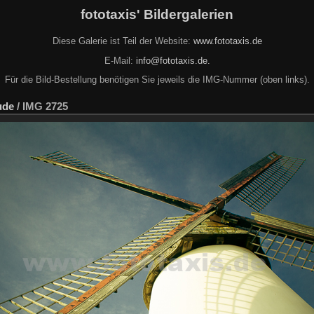
fototaxis' Bildergalerien
Diese Galerie ist Teil der Website:
www.fototaxis.de
E-Mail:
info@fototaxis.de.
Für die Bild-Bestellung benötigen Sie jeweils die IMG-Nummer (oben links).
ude
/
IMG 2725