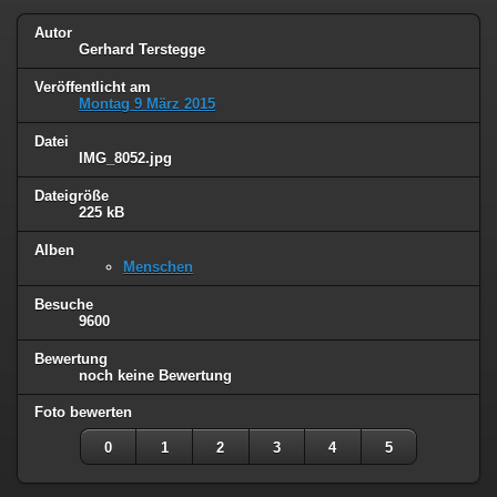
Autor
Gerhard Terstegge
Veröffentlicht am
Montag 9 März 2015
Datei
IMG_8052.jpg
Dateigröße
225 kB
Alben
Menschen
Besuche
9600
Bewertung
noch keine Bewertung
Foto bewerten
0
1
2
3
4
5