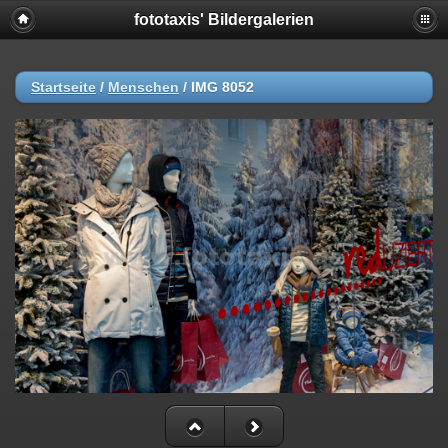
fototaxis' Bildergalerien
Startseite
/
Menschen
/
IMG 8052